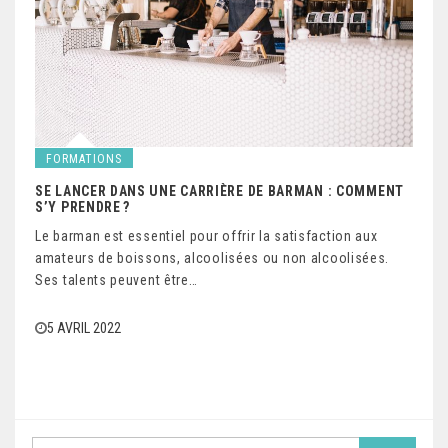
FORMATIONS
SE LANCER DANS UNE CARRIÈRE DE BARMAN : COMMENT
S’Y PRENDRE ?
Le barman est essentiel pour offrir la satisfaction aux
amateurs de boissons, alcoolisées ou non alcoolisées.
Ses talents peuvent être…
5 AVRIL 2022
S