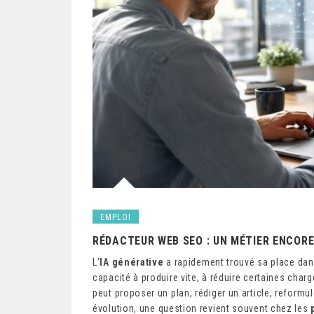
EMPLOI
RÉDACTEUR WEB SEO : UN MÉTIER ENCORE U
L’
IA générative
a rapidement trouvé sa place dans
capacité à produire vite, à réduire certaines cha
peut proposer un plan, rédiger un article, reformu
évolution, une question revient souvent chez les