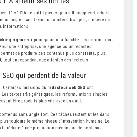
l’IA atteint ses limites
vient là où l’IA ne suffit pas toujours. Il comprend, arbitre,
ver un angle clair. Devant un contenu trop plat, il repère ce
es informations.
cking rigoureux
pour garantir la fiabilité des informations
 Pour une entreprise, une agence ou un rédacteur
le permet de produire des contenus plus cohérents, plus
O
, tout en répondant aux attentes des lecteurs.
n SEO qui perdent de la valeur
ngé. Certaines missions du
rédacteur web SEO
ont
A. Les textes très génériques, les reformulations simples,
uvent être produits plus vite avec un outil.
contenus sans angle fort. Ces tâches restent utiles dans
t plus toujours le même niveau d’intervention humaine. Le
us le réduire à une production mécanique de contenus.