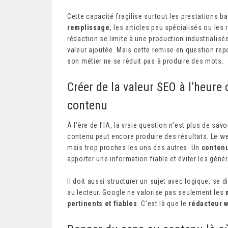
Cette capacité fragilise surtout les prestations
remplissage
, les articles peu spécialisés ou les
rédaction se limite à une production industrialisé
valeur ajoutée. Mais cette remise en question rep
son métier ne se réduit pas à produire des mots.
Créer de la valeur SEO à l’heure
contenu
À l’ère de l’IA, la vraie question n’est plus de sav
contenu peut encore produire des résultats. Le we
mais trop proches les uns des autres. Un
conten
apporter une information fiable et éviter les génér
Il doit aussi structurer un sujet avec logique, se 
au lecteur. Google ne valorise pas seulement les
pertinents et fiables
. C’est là que le
rédacteur 