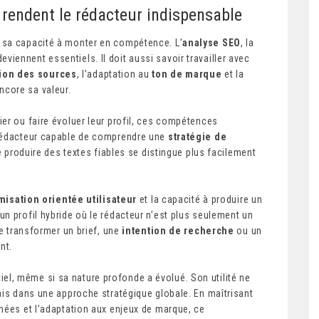
rendent le rédacteur indispensable
 sa capacité à monter en compétence. L’
analyse SEO
, la
eviennent essentiels. Il doit aussi savoir travailler avec
tion des sources
, l’adaptation au
ton de marque
et la
ncore sa valeur.
er ou faire évoluer leur profil, ces compétences
rédacteur capable de comprendre une
stratégie de
 produire des textes fiables se distingue plus facilement
misation orientée utilisateur
et la capacité à produire un
un profil hybride où le rédacteur n’est plus seulement un
 transformer un brief, une
intention de recherche
ou un
nt.
el, même si sa nature profonde a évolué. Son utilité ne
ais dans une approche stratégique globale. En maîtrisant
nnées et l’adaptation aux enjeux de marque, ce