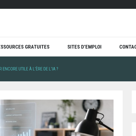
ESSOURCES GRATUITES
SITES D’EMPLOI
CONTA
ENCORE UTILE À L’ÈRE DE L’IA ?