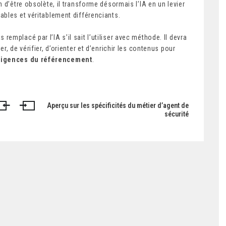
 d’être obsolète, il transforme désormais l’IA en un levier
fiables et véritablement différenciants.
emplacé par l’IA s’il sait l’utiliser avec méthode. Il devra
, de vérifier, d’orienter et d’enrichir les contenus pour
xigences du référencement
.
Aperçu sur les spécificités du métier d’agent de
sécurité