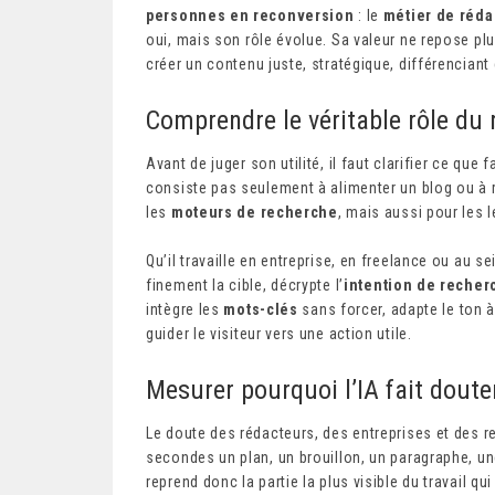
personnes en reconversion
: le
métier de réda
oui, mais son rôle évolue. Sa valeur ne repose plus
créer un contenu juste, stratégique, différenciant 
Comprendre le véritable rôle du
Avant de juger son utilité, il faut clarifier ce que 
consiste pas seulement à alimenter un blog ou à 
les
moteurs de recherche
, mais aussi pour les 
Qu’il travaille en entreprise, en freelance ou au s
finement la cible, décrypte l’
intention de recher
intègre les
mots-clés
sans forcer, adapte le ton à 
guider le visiteur vers une action utile.
Mesurer pourquoi l’IA fait douter
Le doute des rédacteurs, des entreprises et des re
secondes un plan, un brouillon, un paragraphe, u
reprend donc la partie la plus visible du travail qui 