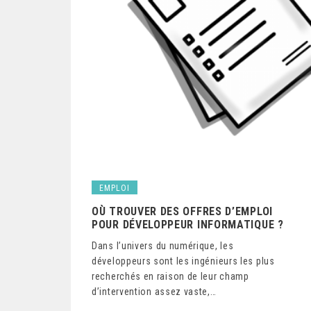
EMPLOI
OÙ TROUVER DES OFFRES D’EMPLOI
POUR DÉVELOPPEUR INFORMATIQUE ?
Dans l’univers du numérique, les
développeurs sont les ingénieurs les plus
recherchés en raison de leur champ
d’intervention assez vaste,…