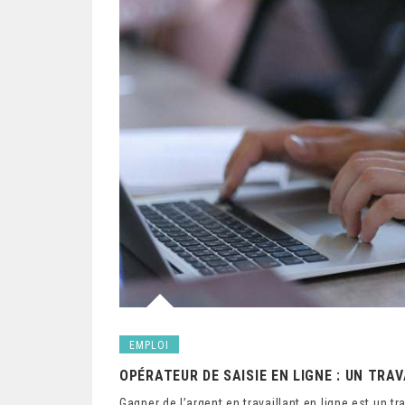
EMPLOI
OPÉRATEUR DE SAISIE EN LIGNE : UN TRA
Gagner de l’argent en travaillant en ligne est un 