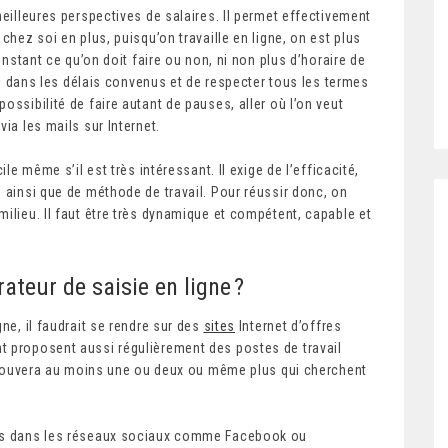
meilleures perspectives de salaires. Il permet effectivement
chez soi en plus, puisqu’on travaille en ligne, on est plus
 instant ce qu’on doit faire ou non, ni non plus d’horaire de
ail dans les délais convenus et de respecter tous les termes
ossibilité de faire autant de pauses, aller où l’on veut
ia les mails sur Internet.
ile même s’il est très intéressant. Il exige de l’efficacité,
 ainsi que de méthode de travail. Pour réussir donc, on
ilieu. Il faut être très dynamique et compétent, capable et
teur de saisie en ligne ?
ne, il faudrait se rendre sur des
sites
Internet d’offres
t proposent aussi régulièrement des postes de travail
n trouvera au moins une ou deux ou même plus qui cherchent
ces dans les réseaux sociaux comme Facebook ou