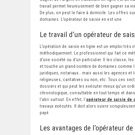
travail permet heureusement de bien gagner sa vie
De plus, on peut le faire à domicile. Les offres 
domaines. L’opérateur de saisie en est une.
Le travail d’un opérateur de sais
L’opération de saisie en ligne est un emploi très i
méthodiquement. Le professionnel qui fait ce mé
d’une société ou d’un particulier. Il les classe, les 
et touche un grand nombre de domaines comme la 
juridiques, notariaux… mais aussi les agences et l
religieuses, caritatives ou non, etc. Tous ces sect
dossiers et qui peut les exécuter mieux qu’un ordin
chronologique, consultable en tout temps et dans n
l’abri surtout. En effet, l’
opérateur de saisie de
travaux exécutés. Il doit alors suivre scrupuleuse
payé.
Les avantages de l’opérateur de 