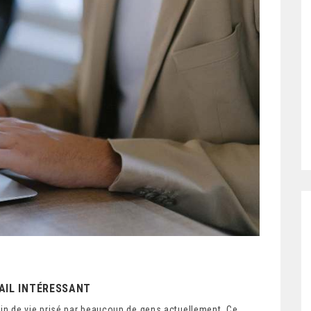
VAIL INTÉRESSANT
train de vie prisé par beaucoup de gens actuellement. Ce