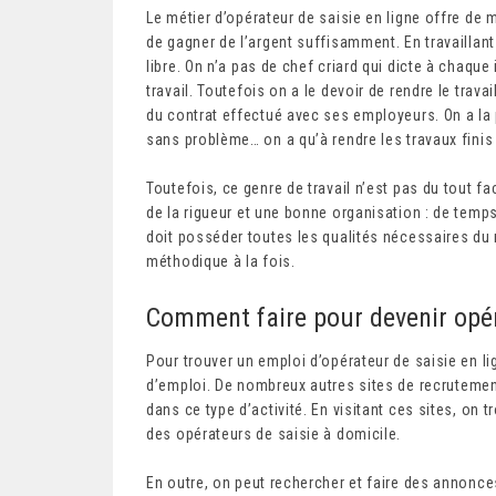
Le métier d’opérateur de saisie en ligne offre de 
de gagner de l’argent suffisamment. En travaillant 
libre. On n’a pas de chef criard qui dicte à chaque
travail. Toutefois on a le devoir de rendre le trav
du contrat effectué avec ses employeurs. On a la p
sans problème… on a qu’à rendre les travaux finis v
Toutefois, ce genre de travail n’est pas du tout fac
de la rigueur et une bonne organisation : de temps
doit posséder toutes les qualités nécessaires du m
méthodique à la fois.
Comment faire pour devenir opéra
Pour trouver un emploi d’opérateur de saisie en lig
d’emploi. De nombreux autres sites de recrutemen
dans ce type d’activité. En visitant ces sites, o
des opérateurs de saisie à domicile.
En outre, on peut rechercher et faire des annon