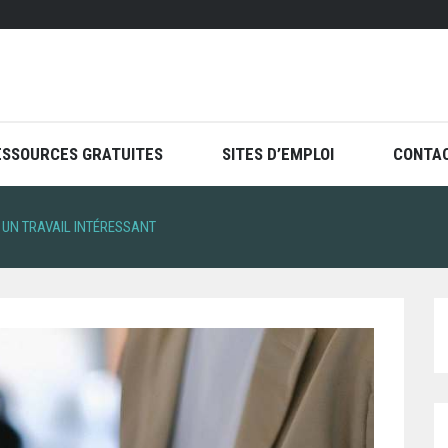
ESSOURCES GRATUITES
SITES D’EMPLOI
CONTA
: UN TRAVAIL INTÉRESSANT