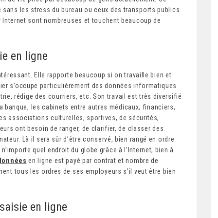
 sans les stress du bureau ou ceux des transports publics.
sur Internet sont nombreuses et touchent beaucoup de
ie en ligne
ntéressant. Elle rapporte beaucoup si on travaille bien et
tier s’occupe particulièrement des données informatiques
trie, rédige des courriers, etc. Son travail est très diversifié
banque, les cabinets entre autres médicaux, financiers,
es associations culturelles, sportives, de sécurités,
eurs ont besoin de ranger, de clarifier, de classer des
ateur. Là il sera sûr d’être conservé, bien rangé en ordre
’importe quel endroit du globe grâce à l’Internet, bien à
 données
en ligne est payé par contrat et nombre de
ment tous les ordres de ses employeurs s’il veut être bien
saisie en ligne