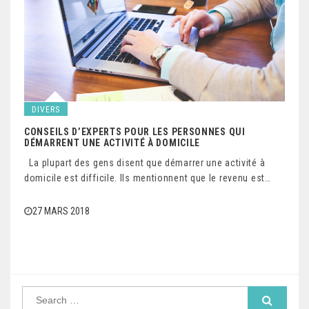
DIVERS
CONSEILS D’EXPERTS POUR LES PERSONNES QUI
DÉMARRENT UNE ACTIVITÉ À DOMICILE
La plupart des gens disent que démarrer une activité à
domicile est difficile. Ils mentionnent que le revenu est…
27 MARS 2018
S
e