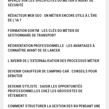
APERÇU SUR LES SPÉCIFICITÉS DU MÉTIER D’AGENT DE
SÉCURITÉ
RÉDACTEUR WEB SEO : UN MÉTIER ENCORE UTILE À L’ÈRE
DE L’IA ?
FORMATION GORTM : LES CLÉS DU MÉTIER DE
GESTIONNAIRE DE TRANSPORT
RÉORIENTATION PROFESSIONNELLE : LES AVANTAGES À
CONNAÎTRE AVANT DE SE LANCER
L’AVENIR DE L’EXTERNALISATION DES PROCESSUS MÉTIER
DEVENIR CHAUFFEUR DE CAMPING-CAR : CONSEILS POUR
DÉBUTER
DEVENIR STYLISTE : SAISIR LES OPPORTUNITÉS
PROFESSIONNELLES CHEZ LES GROSSISTES DE
VÊTEMENTS
COMMENT STRUCTURER LA GESTION DES RH PENDANT UNE