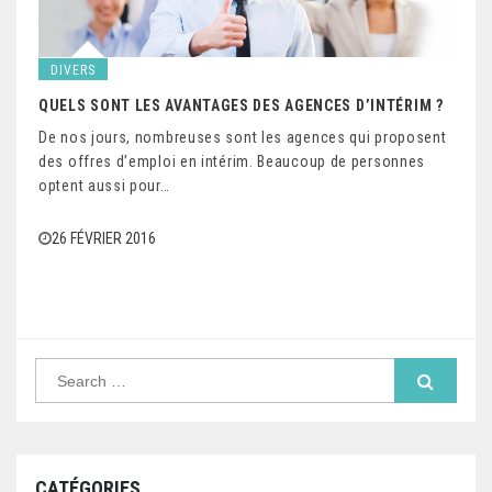
DIVERS
QUELS SONT LES AVANTAGES DES AGENCES D’INTÉRIM ?
De nos jours, nombreuses sont les agences qui proposent
des offres d’emploi en intérim. Beaucoup de personnes
optent aussi pour…
26 FÉVRIER 2016
S
e
a
r
c
h
f
CATÉGORIES