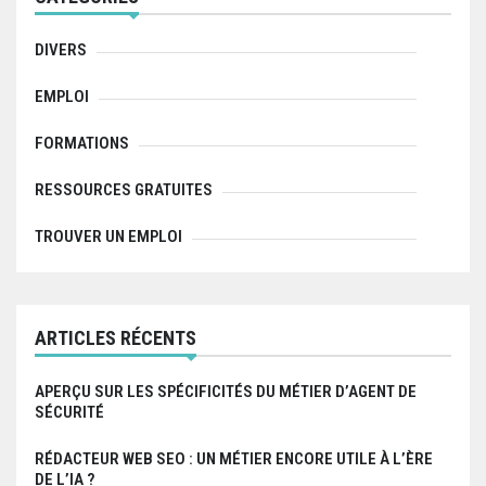
o
r
:
DIVERS
EMPLOI
FORMATIONS
RESSOURCES GRATUITES
TROUVER UN EMPLOI
ARTICLES RÉCENTS
APERÇU SUR LES SPÉCIFICITÉS DU MÉTIER D’AGENT DE
SÉCURITÉ
RÉDACTEUR WEB SEO : UN MÉTIER ENCORE UTILE À L’ÈRE
DE L’IA ?