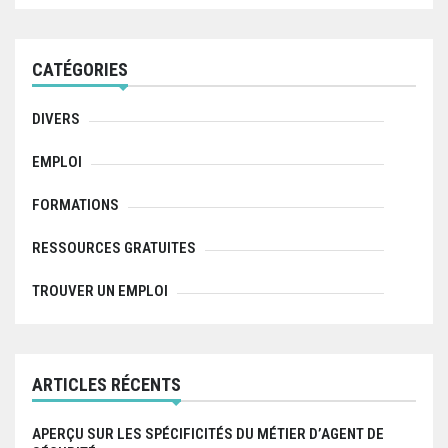
r
c
h
f
CATÉGORIES
o
r
:
DIVERS
EMPLOI
FORMATIONS
RESSOURCES GRATUITES
TROUVER UN EMPLOI
ARTICLES RÉCENTS
APERÇU SUR LES SPÉCIFICITÉS DU MÉTIER D’AGENT DE