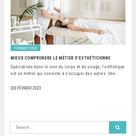
FORMATIONS
MIEUX COMPRENDRE LE MÉTIER D’ESTHÉTICIENNE
Spécialisée dans le soin du corps et du visage, l’esthétique
est un métier qui consiste à s’occuper des autres. Une…
3 FÉVRIER 2023
S
e
a