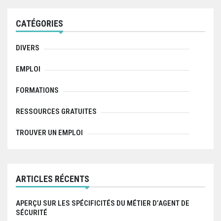
c
h
f
CATÉGORIES
o
r
:
DIVERS
EMPLOI
FORMATIONS
RESSOURCES GRATUITES
TROUVER UN EMPLOI
ARTICLES RÉCENTS
APERÇU SUR LES SPÉCIFICITÉS DU MÉTIER D’AGENT DE
SÉCURITÉ