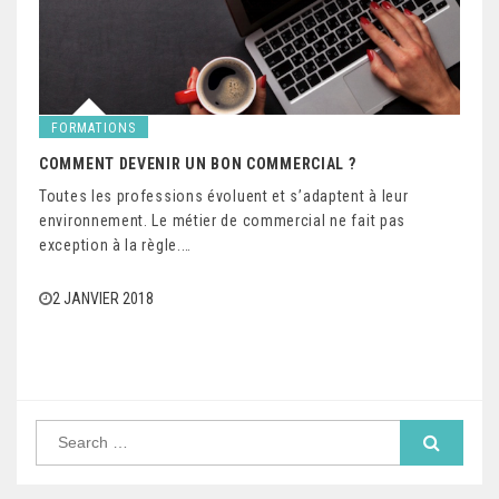
FORMATIONS
COMMENT DEVENIR UN BON COMMERCIAL ?
Toutes les professions évoluent et s’adaptent à leur
environnement. Le métier de commercial ne fait pas
exception à la règle.…
2 JANVIER 2018
S
e
a
r