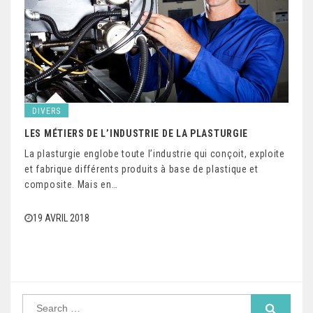
DIVERS
LES MÉTIERS DE L’INDUSTRIE DE LA PLASTURGIE
La plasturgie englobe toute l’industrie qui conçoit, exploite
et fabrique différents produits à base de plastique et
composite. Mais en…
19 AVRIL 2018
S
e