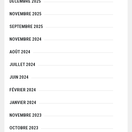
DÉCEMBRE 2025
NOVEMBRE 2025
SEPTEMBRE 2025
NOVEMBRE 2024
AOÛT 2024
JUILLET 2024
JUIN 2024
FÉVRIER 2024
JANVIER 2024
NOVEMBRE 2023
OCTOBRE 2023