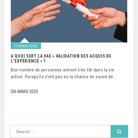
FORMATIONS
A QUOI SERT LA VAE « VALIDATION DES ACQUIS DE
L’EXPÉRIENCE » ?
Bon nombre de personnes entrent très tôt dans la vie
active. Puisqu’ils n’ont pas eu la chance de suivre de…
6 MARS 2020
S
e