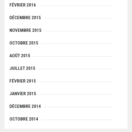
FÉVRIER 2016
DÉCEMBRE 2015
NOVEMBRE 2015
OCTOBRE 2015
AOÛT 2015
JUILLET 2015
FÉVRIER 2015
JANVIER 2015
DÉCEMBRE 2014
OCTOBRE 2014