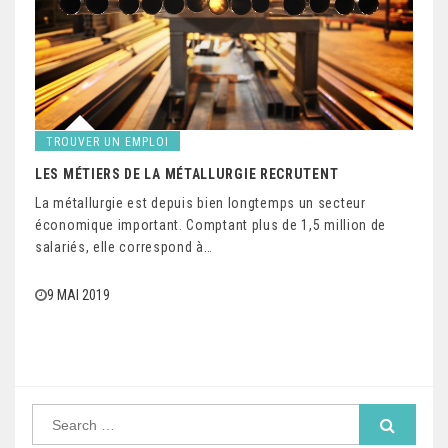
TROUVER UN EMPLOI
LES MÉTIERS DE LA MÉTALLURGIE RECRUTENT
La métallurgie est depuis bien longtemps un secteur
économique important. Comptant plus de 1,5 million de
salariés, elle correspond à…
9 MAI 2019
S
e
a