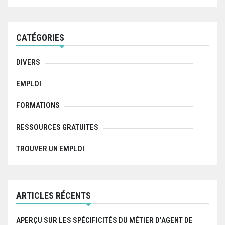
r
c
h
f
CATÉGORIES
o
r
:
DIVERS
EMPLOI
FORMATIONS
RESSOURCES GRATUITES
TROUVER UN EMPLOI
ARTICLES RÉCENTS
APERÇU SUR LES SPÉCIFICITÉS DU MÉTIER D’AGENT DE