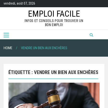
S
vendredi, août 07, 2026
k
i
EMPLOI FACILE
p
t
INFOS ET CONSEILS POUR TROUVER UN
o
BON EMPLOI
c
o
n
t
e
n
HOME
VENDRE UN BIEN AUX ENCHÈRES
t
ÉTIQUETTE :
VENDRE UN BIEN AUX ENCHÈRES