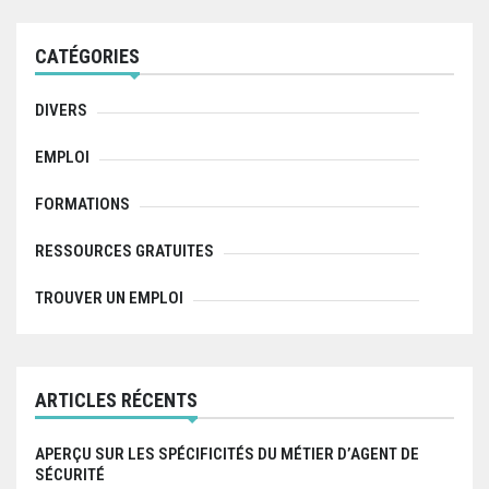
c
h
f
CATÉGORIES
o
r
:
DIVERS
EMPLOI
FORMATIONS
RESSOURCES GRATUITES
TROUVER UN EMPLOI
ARTICLES RÉCENTS
APERÇU SUR LES SPÉCIFICITÉS DU MÉTIER D’AGENT DE
SÉCURITÉ