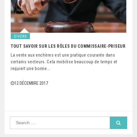
DIVERS
TOUT SAVOIR SUR LES RÔLES DU COMMISSAIRE-PRISEUR
La vente aux enchères est une pratique courante dans
certains secteurs. Cela mobilise beaucoup de temps et
requiert une bonne…
12 DÉCEMBRE 2017
S
e
a
r