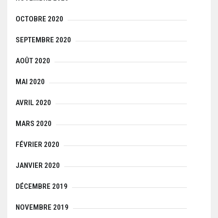
OCTOBRE 2020
SEPTEMBRE 2020
AOÛT 2020
MAI 2020
AVRIL 2020
MARS 2020
FÉVRIER 2020
JANVIER 2020
DÉCEMBRE 2019
NOVEMBRE 2019