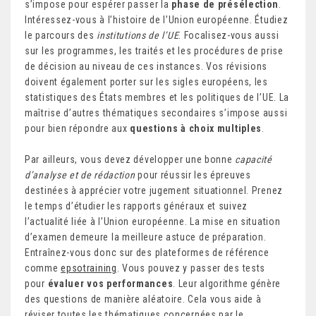
s’impose pour espérer passer la
phase de présélection
.
Intéressez-vous à l’histoire de l’Union européenne. Étudiez
le parcours des
institutions de l’UE
. Focalisez-vous aussi
sur les programmes, les traités et les procédures de prise
de décision au niveau de ces instances. Vos révisions
doivent également porter sur les sigles européens, les
statistiques des États membres et les politiques de l’UE. La
maîtrise d’autres thématiques secondaires s’impose aussi
pour bien répondre aux
questions à choix multiples
.
Par ailleurs, vous devez développer une bonne
capacité
d’analyse et de rédaction
pour réussir les épreuves
destinées à apprécier votre jugement situationnel. Prenez
le temps d’étudier les rapports généraux et suivez
l’actualité liée à l’Union européenne. La mise en situation
d’examen demeure la meilleure astuce de préparation.
Entraînez-vous donc sur des plateformes de référence
comme
epsotraining
. Vous pouvez y passer des tests
pour
évaluer vos performances
. Leur algorithme génère
des questions de manière aléatoire. Cela vous aide à
réviser toutes les thématiques concernées par le