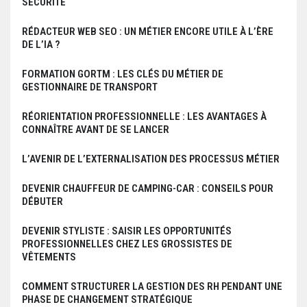
SÉCURITÉ
c
RÉDACTEUR WEB SEO : UN MÉTIER ENCORE UTILE À L’ÈRE
l
DE L’IA ?
e
FORMATION GORTM : LES CLÉS DU MÉTIER DE
GESTIONNAIRE DE TRANSPORT
RÉORIENTATION PROFESSIONNELLE : LES AVANTAGES À
CONNAÎTRE AVANT DE SE LANCER
L’AVENIR DE L’EXTERNALISATION DES PROCESSUS MÉTIER
DEVENIR CHAUFFEUR DE CAMPING-CAR : CONSEILS POUR
DÉBUTER
DEVENIR STYLISTE : SAISIR LES OPPORTUNITÉS
PROFESSIONNELLES CHEZ LES GROSSISTES DE
VÊTEMENTS
COMMENT STRUCTURER LA GESTION DES RH PENDANT UNE
PHASE DE CHANGEMENT STRATÉGIQUE