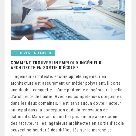
TROUVER UN EMPLOI
COMMENT TROUVER UN EMPLOI D’INGÉNIEUR
ARCHITECTE EN SORTIE D’ÉCOLE ?
L’ingénieur architecte, encore appelé ingénieur en
architecture est assurément un métier polyvalent. Il porte
une double casquette : d’une part celle d’ingénieur et celle
d’architecte de l’autre. Avec ses compétences conjointes
dans les deux domaines, il est sans aucun doute, l’acteur
principal dans la conception et de la rénovation de
bâtiments. Mais étant un métier pas encore assez connu
des recruteurs, les ingénieurs architectes en sortie d’école
peuvent se heurter à des difficultés sur le marché de