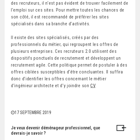
des recruteurs, il n’est pas évident de trouver facilement de
l’emploi sur ces sites. Pour mettre toutes les chances de
son côté, il est recommandé de préférer les sites
spécialisés dans sa branche d’activités.
Il existe des sites spécialisés, créés par des
professionnels du métier, qui regroupent les offres de
plusieurs entreprises. Ces recruteurs 2.0 utilisent des
dispositifs ponctuels de recrutement et développent un
recrutement agile. Cette politique permet de postuler à des
offres ciblées susceptibles d’être concluantes. Il suffira
donc d’identifier les offres concernant le métier
d’ingénieur architecte et d’y joindre son
CV
.
17 SEPTEMBRE 2019
Je veux devenir déménageur professionnel, que
N
devrais-je savoir ?