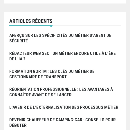
a
r
ARTICLES RÉCENTS
t
APERÇU SUR LES SPÉCIFICITÉS DU MÉTIER D’AGENT DE
i
SÉCURITÉ
c
RÉDACTEUR WEB SEO : UN MÉTIER ENCORE UTILE À L’ÈRE
l
DE L’IA ?
e
FORMATION GORTM : LES CLÉS DU MÉTIER DE
GESTIONNAIRE DE TRANSPORT
RÉORIENTATION PROFESSIONNELLE : LES AVANTAGES À
CONNAÎTRE AVANT DE SE LANCER
L’AVENIR DE L’EXTERNALISATION DES PROCESSUS MÉTIER
DEVENIR CHAUFFEUR DE CAMPING-CAR : CONSEILS POUR
DÉBUTER