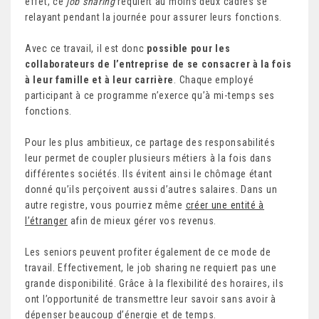
effet, ce
job sharing
requiert au moins deux cadres se
relayant pendant la journée pour assurer leurs fonctions.
Avec ce travail, il est donc
possible pour les
collaborateurs de l’entreprise de se consacrer à la fois
à leur famille et à leur carrière
. Chaque employé
participant à ce programme n’exerce qu’à mi-temps ses
fonctions.
Pour les plus ambitieux, ce partage des responsabilités
leur permet de coupler plusieurs métiers à la fois dans
différentes sociétés. Ils évitent ainsi le chômage étant
donné qu’ils perçoivent aussi d’autres salaires. Dans un
autre registre, vous pourriez même
créer une entité à
l’étranger
afin de mieux gérer vos revenus.
Les seniors peuvent profiter également de ce mode de
travail. Effectivement, le job sharing ne requiert pas une
grande disponibilité. Grâce à la flexibilité des horaires, ils
ont l’opportunité de transmettre leur savoir sans avoir à
dépenser beaucoup d’énergie et de temps.