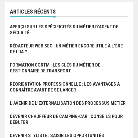
r
ARTICLES RÉCENTS
t
APERÇU SUR LES SPÉCIFICITÉS DU MÉTIER D’AGENT DE
i
SÉCURITÉ
c
RÉDACTEUR WEB SEO : UN MÉTIER ENCORE UTILE À L’ÈRE
l
DE L’IA ?
e
FORMATION GORTM : LES CLÉS DU MÉTIER DE
GESTIONNAIRE DE TRANSPORT
RÉORIENTATION PROFESSIONNELLE : LES AVANTAGES À
CONNAÎTRE AVANT DE SE LANCER
L’AVENIR DE L’EXTERNALISATION DES PROCESSUS MÉTIER
DEVENIR CHAUFFEUR DE CAMPING-CAR : CONSEILS POUR
DÉBUTER
DEVENIR STYLISTE : SAISIR LES OPPORTUNITÉS