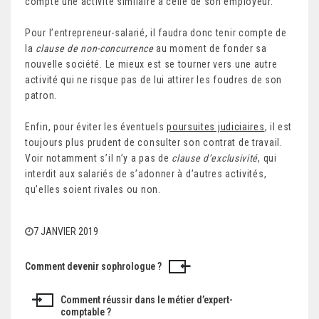
compte une activité similaire à celle de son employeur.
Pour l’entrepreneur-salarié, il faudra donc tenir compte de
la
clause de non-concurrence
au moment de fonder sa
nouvelle société. Le mieux est se tourner vers une autre
activité qui ne risque pas de lui attirer les foudres de son
patron.
Enfin, pour éviter les éventuels
poursuites judiciaires
, il est
toujours plus prudent de consulter son contrat de travail.
Voir notamment s’il n’y a pas de
clause d’exclusivité
, qui
interdit aux salariés de s’adonner à d’autres activités,
qu’elles soient rivales ou non.
7 JANVIER 2019
Comment devenir sophrologue ?
N
a
Comment réussir dans le métier d’expert-
comptable ?