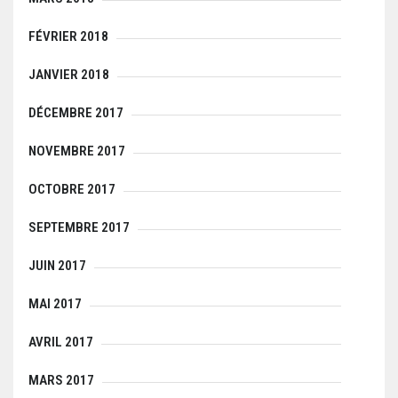
FÉVRIER 2018
JANVIER 2018
DÉCEMBRE 2017
NOVEMBRE 2017
OCTOBRE 2017
SEPTEMBRE 2017
JUIN 2017
MAI 2017
AVRIL 2017
MARS 2017