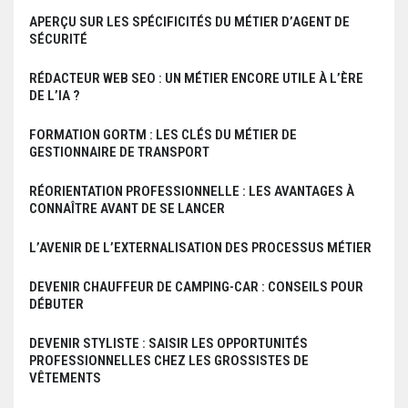
t
APERÇU SUR LES SPÉCIFICITÉS DU MÉTIER D’AGENT DE
i
SÉCURITÉ
c
RÉDACTEUR WEB SEO : UN MÉTIER ENCORE UTILE À L’ÈRE
l
DE L’IA ?
e
FORMATION GORTM : LES CLÉS DU MÉTIER DE
GESTIONNAIRE DE TRANSPORT
RÉORIENTATION PROFESSIONNELLE : LES AVANTAGES À
CONNAÎTRE AVANT DE SE LANCER
L’AVENIR DE L’EXTERNALISATION DES PROCESSUS MÉTIER
DEVENIR CHAUFFEUR DE CAMPING-CAR : CONSEILS POUR
DÉBUTER
DEVENIR STYLISTE : SAISIR LES OPPORTUNITÉS
PROFESSIONNELLES CHEZ LES GROSSISTES DE
VÊTEMENTS