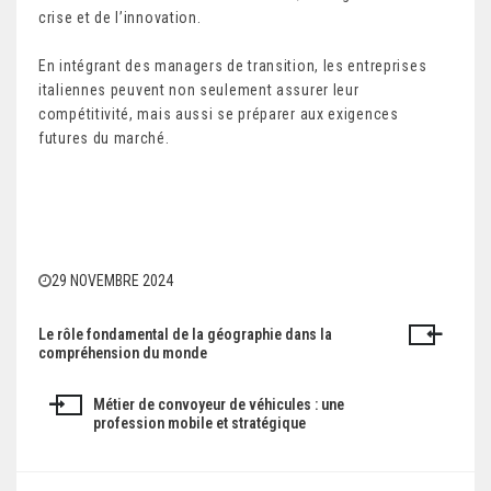
crise et de l’innovation.
En intégrant des managers de transition, les entreprises
italiennes peuvent non seulement assurer leur
compétitivité, mais aussi se préparer aux exigences
futures du marché.
29 NOVEMBRE 2024
Le rôle fondamental de la géographie dans la
N
compréhension du monde
a
Métier de convoyeur de véhicules : une
v
profession mobile et stratégique
i