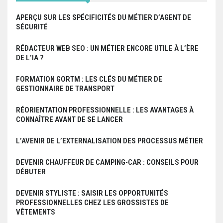
i
APERÇU SUR LES SPÉCIFICITÉS DU MÉTIER D’AGENT DE
SÉCURITÉ
c
RÉDACTEUR WEB SEO : UN MÉTIER ENCORE UTILE À L’ÈRE
l
DE L’IA ?
e
FORMATION GORTM : LES CLÉS DU MÉTIER DE
GESTIONNAIRE DE TRANSPORT
RÉORIENTATION PROFESSIONNELLE : LES AVANTAGES À
CONNAÎTRE AVANT DE SE LANCER
L’AVENIR DE L’EXTERNALISATION DES PROCESSUS MÉTIER
DEVENIR CHAUFFEUR DE CAMPING-CAR : CONSEILS POUR
DÉBUTER
DEVENIR STYLISTE : SAISIR LES OPPORTUNITÉS
PROFESSIONNELLES CHEZ LES GROSSISTES DE
VÊTEMENTS