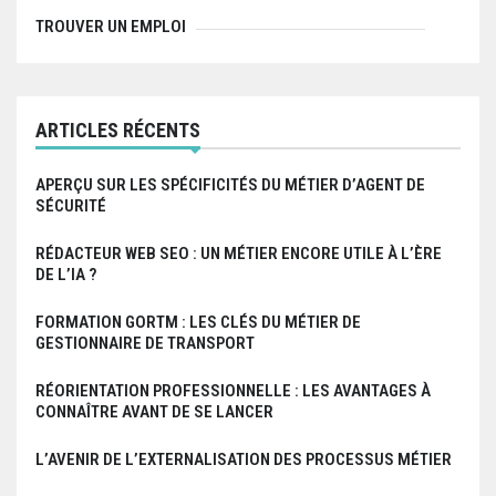
’
TROUVER UN EMPLOI
a
r
ARTICLES RÉCENTS
t
i
APERÇU SUR LES SPÉCIFICITÉS DU MÉTIER D’AGENT DE
SÉCURITÉ
c
RÉDACTEUR WEB SEO : UN MÉTIER ENCORE UTILE À L’ÈRE
l
DE L’IA ?
e
FORMATION GORTM : LES CLÉS DU MÉTIER DE
GESTIONNAIRE DE TRANSPORT
RÉORIENTATION PROFESSIONNELLE : LES AVANTAGES À
CONNAÎTRE AVANT DE SE LANCER
L’AVENIR DE L’EXTERNALISATION DES PROCESSUS MÉTIER