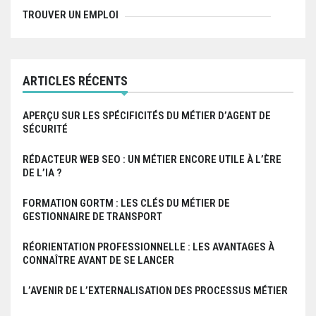
’
TROUVER UN EMPLOI
a
r
ARTICLES RÉCENTS
t
i
APERÇU SUR LES SPÉCIFICITÉS DU MÉTIER D’AGENT DE
SÉCURITÉ
c
RÉDACTEUR WEB SEO : UN MÉTIER ENCORE UTILE À L’ÈRE
l
DE L’IA ?
e
FORMATION GORTM : LES CLÉS DU MÉTIER DE
GESTIONNAIRE DE TRANSPORT
RÉORIENTATION PROFESSIONNELLE : LES AVANTAGES À
CONNAÎTRE AVANT DE SE LANCER
L’AVENIR DE L’EXTERNALISATION DES PROCESSUS MÉTIER