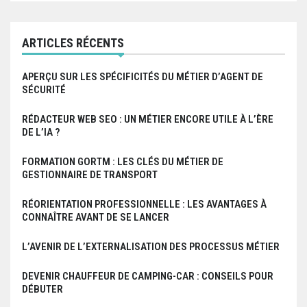
a
r
ARTICLES RÉCENTS
t
APERÇU SUR LES SPÉCIFICITÉS DU MÉTIER D’AGENT DE
i
SÉCURITÉ
c
RÉDACTEUR WEB SEO : UN MÉTIER ENCORE UTILE À L’ÈRE
l
DE L’IA ?
e
FORMATION GORTM : LES CLÉS DU MÉTIER DE
GESTIONNAIRE DE TRANSPORT
RÉORIENTATION PROFESSIONNELLE : LES AVANTAGES À
CONNAÎTRE AVANT DE SE LANCER
L’AVENIR DE L’EXTERNALISATION DES PROCESSUS MÉTIER
DEVENIR CHAUFFEUR DE CAMPING-CAR : CONSEILS POUR
DÉBUTER