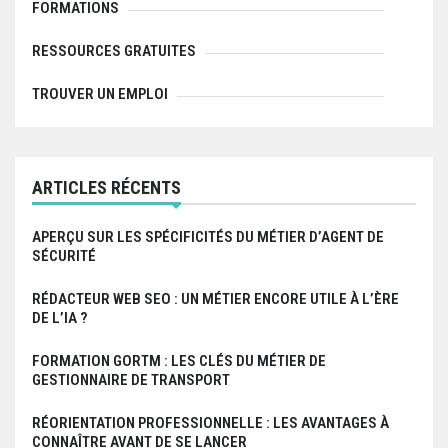
FORMATIONS
e
RESSOURCES GRATUITES
l
TROUVER UN EMPLOI
’
a
r
ARTICLES RÉCENTS
t
APERÇU SUR LES SPÉCIFICITÉS DU MÉTIER D’AGENT DE
i
SÉCURITÉ
c
RÉDACTEUR WEB SEO : UN MÉTIER ENCORE UTILE À L’ÈRE
l
DE L’IA ?
e
FORMATION GORTM : LES CLÉS DU MÉTIER DE
GESTIONNAIRE DE TRANSPORT
RÉORIENTATION PROFESSIONNELLE : LES AVANTAGES À
CONNAÎTRE AVANT DE SE LANCER