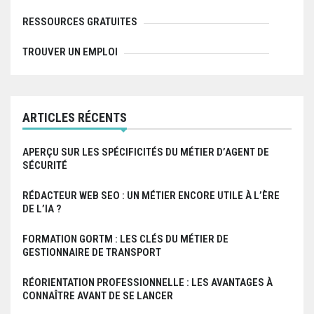
RESSOURCES GRATUITES
e
s
TROUVER UN EMPLOI
a
r
ARTICLES RÉCENTS
t
i
APERÇU SUR LES SPÉCIFICITÉS DU MÉTIER D’AGENT DE
SÉCURITÉ
c
RÉDACTEUR WEB SEO : UN MÉTIER ENCORE UTILE À L’ÈRE
l
DE L’IA ?
e
FORMATION GORTM : LES CLÉS DU MÉTIER DE
s
GESTIONNAIRE DE TRANSPORT
RÉORIENTATION PROFESSIONNELLE : LES AVANTAGES À
CONNAÎTRE AVANT DE SE LANCER