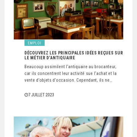
EMPLOI
DÉCOUVREZ LES PRINCIPALES IDÉES REÇUES SUR
LE MÉTIER D’ANTIQUAIRE
Beaucoup assimilent l’antiquaire au brocanteur,
car ils concentrent leur activité sue l’achat et la
vente d’objets d’occasion. Cependant, ils ne…
7 JUILLET 2023